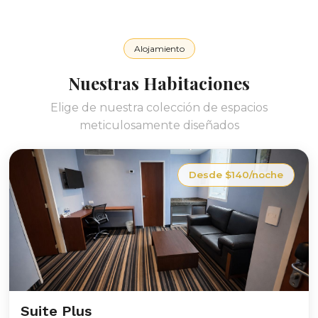
Alojamiento
Nuestras Habitaciones
Elige de nuestra colección de espacios
meticulosamente diseñados
Desde $140/noche
Suite Plus