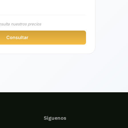
sulta nuestros precios
Consultar
Síguenos