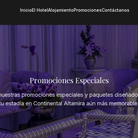
Inicio
El Hotel
Alojamiento
Promociones
Contáctanos
Promociones Especiales
uestras promociones especiales y paquetes diseñado
tu estadía en Continental Altamira aún más memorable