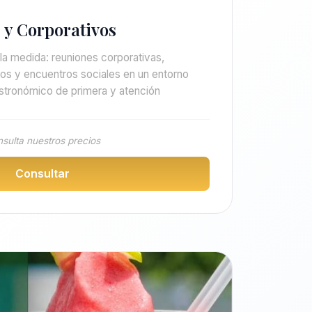
 y Corporativos
a medida: reuniones corporativas,
os y encuentros sociales en un entorno
astronómico de primera y atención
sulta nuestros precios
Consultar