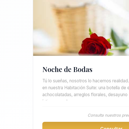
Noche de Bodas
Tú lo sueñas, nosotros lo hacemos realida
en nuestra Habitación Suite: una botella de
achocolatadas, arreglos florales, desayuno 
íntima para dos.
Consulta nuestros pre
Consultar