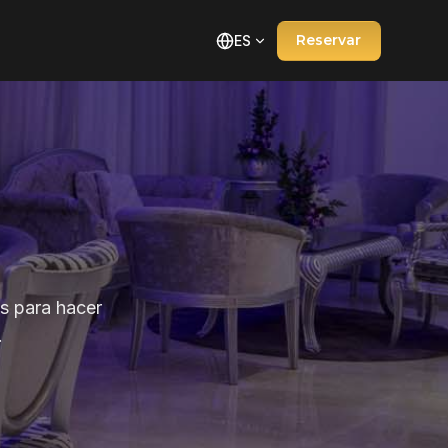
Reservar
ES
s para hacer
.