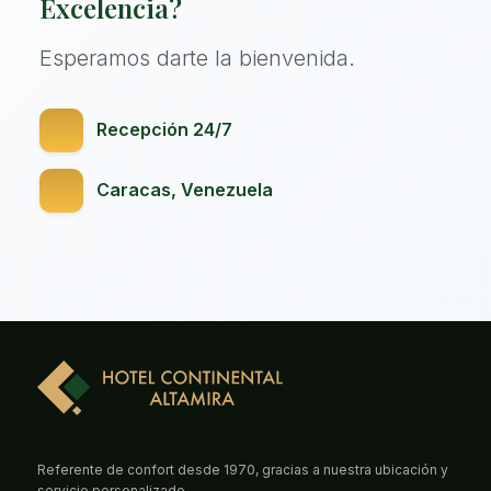
Excelencia?
Esperamos darte la bienvenida.
Recepción 24/7
Caracas, Venezuela
Referente de confort desde 1970, gracias a nuestra ubicación y
servicio personalizado.